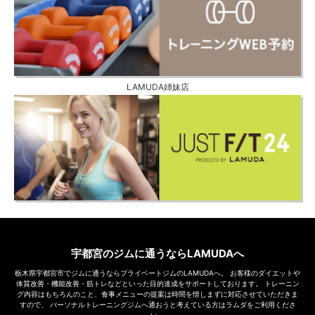
LAMUDA姉妹店
宇都宮のジムに通うならLAMUDAへ
栃木県宇都宮市でジムに通うならプライベートジムのLAMUDAへ。
お客様のダイエットや
体質改善・機能改善・筋トレなどといった目的達成をサポートしております。
トレーニン
グ内容はもちろんのこと、食事メニューの提案は時間を惜しまずに対応させていただきま
すので、
パーソナルトレーニングジムへ通おうと考えている方はラムダをご利用くださ