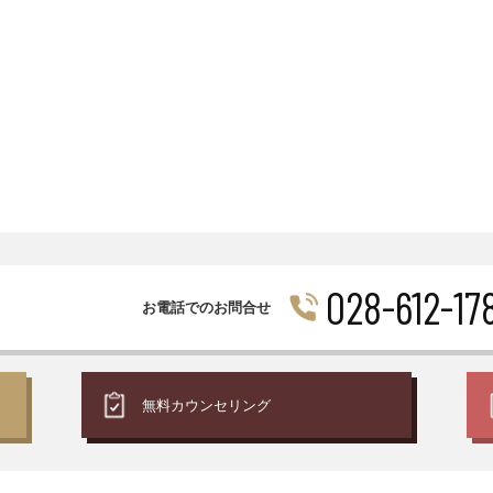
028-612-17
お電話でのお問合せ
無料
カウンセリング