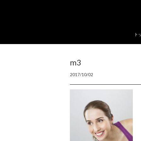
ト
m3
2017/10/02