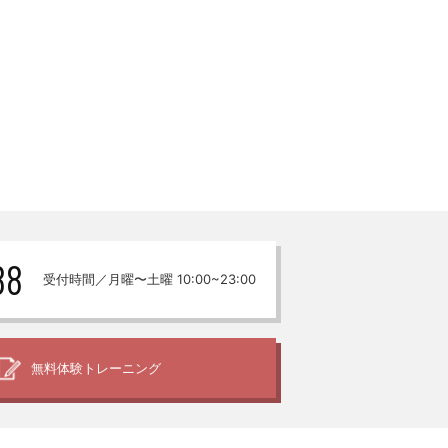
88
受付時間／月曜〜土曜 10:00~23:00
無料体験
トレーニング