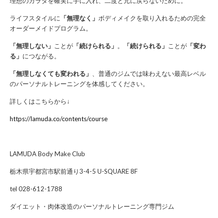
理想のカラダを確実に手に入れ、二度と元に戻らないために。
ライフスタイルに
「無理なく」
ボディメイクを取り入れるための完全
オーダーメイドプログラム。
「無理しない」
ことが
「続けられる」
。
「続けられる」
ことが
「変わ
る」
につながる。
「無理しなくても変われる」
、普通のジムでは味わえない最高レベル
のパーソナルトレーニングを体感してください。
詳しくはこちらから↓
https://lamuda.co/contents/course
LAMUDA Body Make Club
栃木県宇都宮市駅前通り3-4-5 U-SQUARE 8F
tel 028-612-1788
ダイエット・肉体改造のパーソナルトレーニング専門ジム