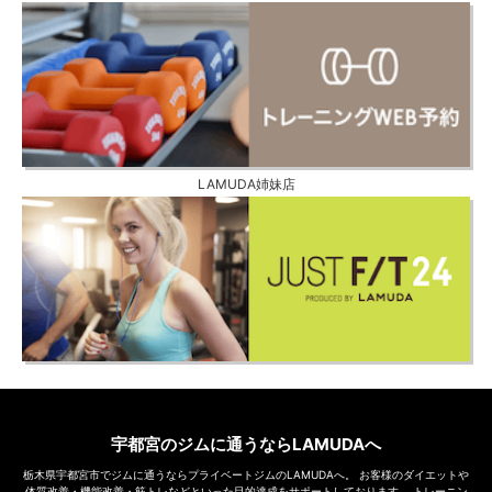
LAMUDA姉妹店
宇都宮のジムに通うならLAMUDAへ
栃木県宇都宮市でジムに通うならプライベートジムのLAMUDAへ。
お客様のダイエットや
体質改善・機能改善・筋トレなどといった目的達成をサポートしております。
トレーニン