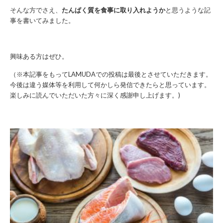
そんな方でさえ、
たんぱく質を食事に取り入れようか
と思うような記
事を書いてみました。
興味ある方はぜひ。
（※本記事をもってLAMUDAでの投稿は最後とさせていただきます。
今後は違う媒体等を利用して何かしら発信できたらと思っています。
楽しみに読んでいただいた方々に深く感謝申し上げます。)