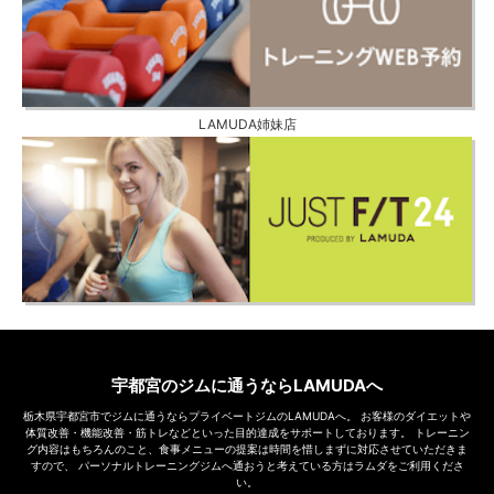
LAMUDA姉妹店
宇都宮のジムに通うならLAMUDAへ
栃木県宇都宮市でジムに通うならプライベートジムのLAMUDAへ。
お客様のダイエットや
体質改善・機能改善・筋トレなどといった目的達成をサポートしております。
トレーニン
グ内容はもちろんのこと、食事メニューの提案は時間を惜しまずに対応させていただきま
すので、
パーソナルトレーニングジムへ通おうと考えている方はラムダをご利用くださ
い。