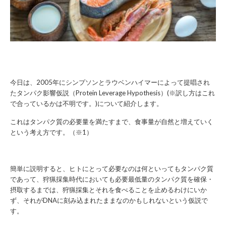
今日は、2005年にシンプソンとラウベンハイマーによって提唱され
たタンパク影響仮説（Protein Leverage Hypothesis）(※訳し方はこれ
で合っているかは不明です。)について紹介します。
これはタンパク質の必要量を満たすまで、食事量が自然と増えていく
という考え方です。（※1）
簡単に説明すると、ヒトにとって必要なのは何といってもタンパク質
であって、狩猟採集時代においても必要最低量のタンパク質を確保・
摂取するまでは、狩猟採集とそれを食べることを止めるわけにいか
ず、それがDNAに刻み込まれたままなのかもしれないという仮説で
す。