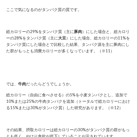
ここで気になるのがタンパク質の質です。
総カロリーの29%をタンパク質（主に
豚肉
）にした場合と、総カロリ
ーの28%をタンパク質（主に
大豆
）にした場合、総カロリーの11%を
タンパク質にした場合とで比較した結果、タンパク源を主に豚肉にし
た群がもっとも消費カロリーが多くなっています。（※11）
では、
牛肉
だったらどうでしょうか。
総カロリー（自由に食べさせる）の5%を小麦タンパクとし、追加で
10%または25%の牛肉タンパクを追加（トータルで総カロリーにおけ
る15%または30%がタンパク質）した研究があります。（※12）
その結果、摂取カロリーは総カロリーの30%がタンパク質の群がもっ
とも低く、やはり食欲が低下していることが示されています。