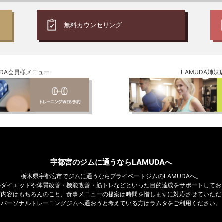
無料
カウンセリング
UDA会員様メニュー
LAMUDA姉妹
宇都宮のジムに通うならLAMUDAへ
栃木県宇都宮市でジムに通うならプライベートジムのLAMUDAへ。
のダイエットや体質改善・機能改善・筋トレなどといった目的達成をサポートしてお
グ内容はもちろんのこと、食事メニューの提案は時間を惜しまずに対応させていただ
パーソナルトレーニングジムへ通おうと考えている方はラムダをご利用ください。