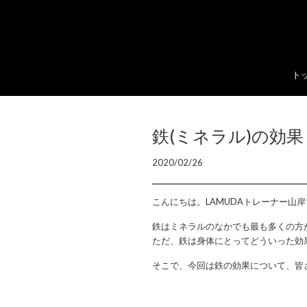
ト
鉄(ミネラル)の効果
2020/02/26
こんにちは。LAMUDAトレーナー山
鉄はミネラルのなかでも最も多くの方
ただ、鉄は身体にとってどういった効
そこで、今回は鉄の効果について、皆