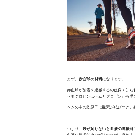
まず、
赤血球の材料
になります。
赤血球が酸素を運搬するのは良く知ら
ヘモグロビンはヘムとグロビンから構
ヘムの中の鉄原子に酸素が結びつき、
つまり、
鉄が足りないと血液の運搬能