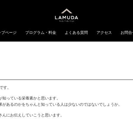
ップページ
プログラム・料金
よくある質問
アクセス
お問合
岸です。
が知っている栄養素かと思います。
果があるのかをちゃんと知っている人は少ないのではないでしょうか。
さんにお伝えしていこうと思います。