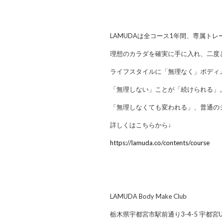
LAMUDAは全コース1年間、専属ト
理想のカラダを確実に手に入れ、二度
ライフスタイルに「無理なく」ボディ
「無理しない」ことが「続けられる」
「無理しなくても変われる」、普通の
詳しくはこちらから↓
https://lamuda.co/contents/course
LAMUDA Body Make Club
栃木県宇都宮市駅前通り3-4-5 宇都宮U-S