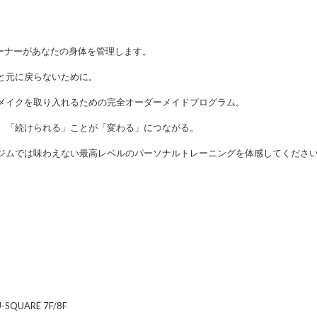
レーナーがあなたの身体を管理します。
と元に戻らないために。
メイクを取り入れるための完全オーダーメイドプログラム。
。「続けられる」ことが「変わる」につながる。
ジムでは味わえない最高レベルのパーソナルトレーニングを体感してくださ
QUARE 7F/8F