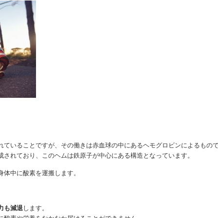
れていることですが、その働きは赤血球の中にあるヘモグロビンによるもの
成されており、このヘムは鉄原子が中心にある構造となっています。
身体中に酸素を運搬します。
力も減退
します。