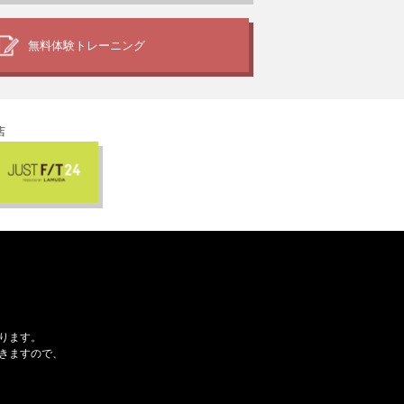
無料体験
トレーニング
店
ります。
きますので、