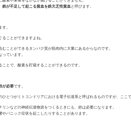
に酸素や栄養をなかなか届けることができません。
、
鉄が不足して起こる貧血を鉄欠乏性貧血
と呼びます。
ます。
ぐることができますよね。
込むことができるタンパク質が筋肉内に大量にあるからなのです。
なっています。
ることで、酸素を貯蔵することができるのです。
鉄が必要
です。
のひとつがミトコンドリアにおける電子伝達系と呼ばれるものですが、ここ
ナリンなどの神経伝達物資をつくるときにも、鉄は必要になります。
鬱やパニック症状を起こしたりすることがあります。