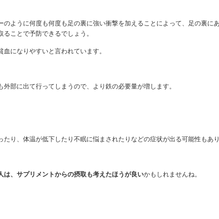
ーのように何度も何度も足の裏に強い衝撃を加えることによって、足の裏に
取ることで予防できるでしょう。
貧血になりやすいと言われています。
も外部に出て行ってしまうので、より鉄の必要量が増します。
ったり、体温が低下したり不眠に悩まされたりなどの症状が出る可能性もあ
人は、サプリメントからの摂取も考えたほうが良い
かもしれませんね。