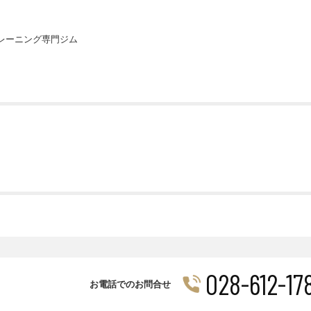
レーニング専門ジム
028-612-17
お電話でのお問合せ