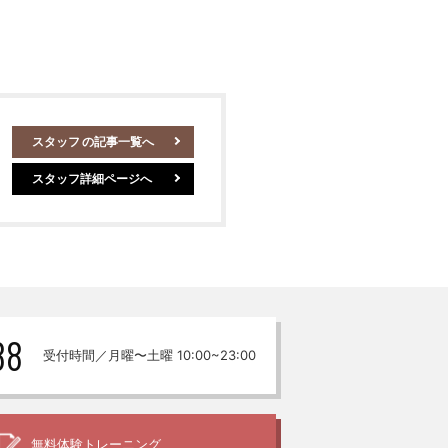
スタッフ
の記事一覧へ
スタッフ詳細ページへ
88
受付時間／月曜〜土曜 10:00~23:00
無料体験
トレーニング