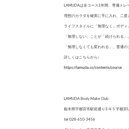
LAMUDAは全コース1年間、専属ト
理想のカラダを確実に手に入れ、二度
ライフスタイルに「無理なく」ボディ
「無理しない」ことが「続けられる」
「無理しなくても変われる」、普通の
詳しくはこちらから↓
https://lamuda.co/contents/course
LAMUDA Body Make Club
栃木県宇都宮市駅前通り3-4-5 宇都宮U-S
tel 028-610-3456