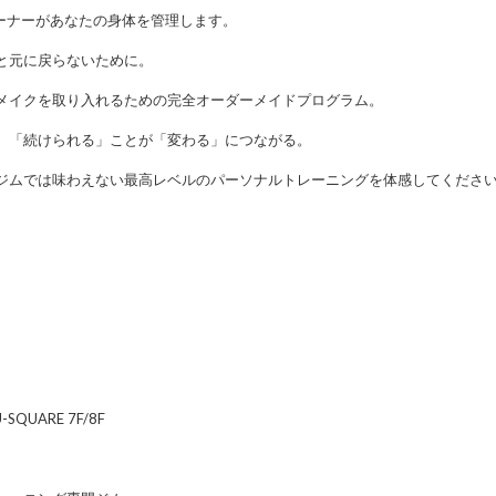
レーナーがあなたの身体を管理します。
と元に戻らないために。
メイクを取り入れるための完全オーダーメイドプログラム。
。「続けられる」ことが「変わる」につながる。
ジムでは味わえない最高レベルのパーソナルトレーニングを体感してくださ
QUARE 7F/8F