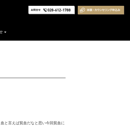
せ
、血と言えば貧血だなと思い今回貧血に