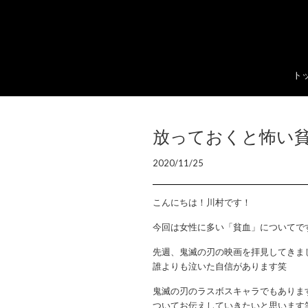
ト
放っておくと怖い
2020/11/25
こんにちは！川村です！
今回は女性に多い「貧血」についてで
先週、鬼滅の刃の映画を拝見してきま
誰よりも泣いた自信があります笑
鬼滅の刃のラスボスキャラでもありま
ついてお伝えしていきたいと思います