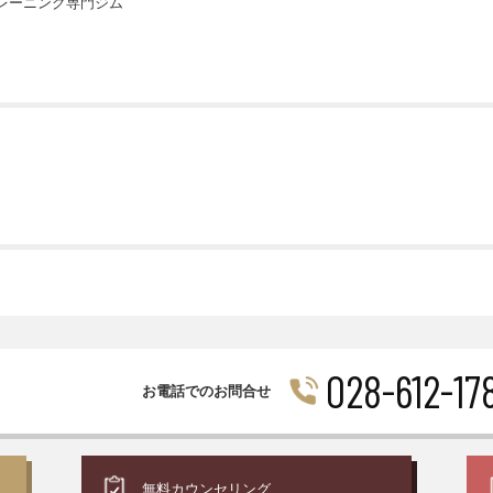
レーニング専門ジム
028-612-17
お電話でのお問合せ
無料
カウンセリング