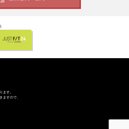
店
ります。
きますので、