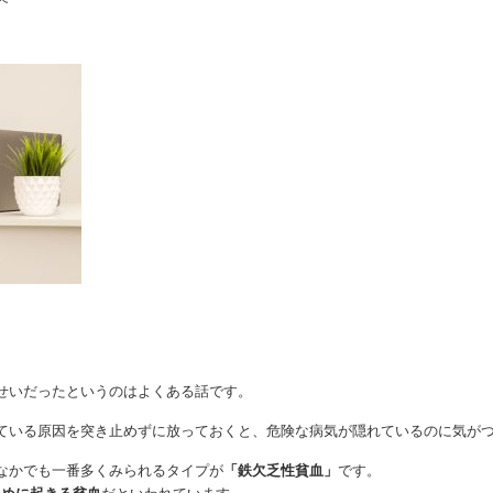
せいだったというのはよくある話です。
ている原因を突き止めずに放っておくと、危険な病気が隠れているのに気が
なかでも一番多くみられるタイプが
「鉄欠乏性貧血」
です。