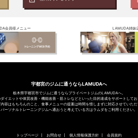
UDA会員様メニュー
LAMUDA姉妹
宇都宮のジムに通うならLAMUDAへ
栃木県宇都宮市でジムに通うならプライベートジムのLAMUDAへ。
のダイエットや体質改善・機能改善・筋トレなどといった目的達成をサポートしてお
グ内容はもちろんのこと、食事メニューの提案は時間を惜しまずに対応させていただ
パーソナルトレーニングジムへ通おうと考えている方はラムダをご利用ください。
トップページ
お問合せ
個人情報保護方針
会員規約