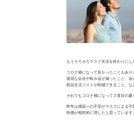
もうそろそろマスク生活を終わりにし
コロナ禍になって良かったこともあり
退屈な会合や飲み会が減ったこと、会
粧品生活コストが削減できること、な
それでもコロナ禍になって２度目の夏
昨年は感染への不安がマスクによる不
快感が相対的に増したと思っています