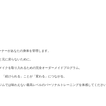
レーナーがあなたの身体を管理します。
と元に戻らないために。
メイクを取り入れるための完全オーダーメイドプログラム。
。「続けられる」ことが「変わる」につながる。
ジムでは味わえない最高レベルのパーソナルトレーニングを体感してくださ