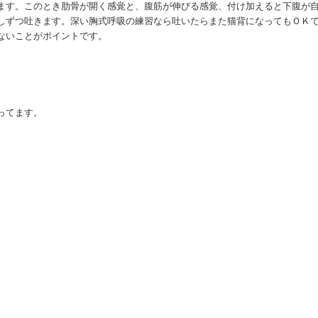
ます。このとき肋骨が開く感覚と、腹筋が伸びる感覚、付け加えると下腹が
しずつ吐きます。深い胸式呼吸の練習なら吐いたらまた猫背になってもＯＫ
ないことがポイントです。
。
ってます。