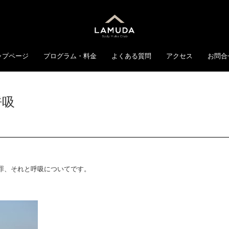
ップページ
プログラム・料金
よくある質問
アクセス
お問合
呼吸
罪、それと呼吸についてです。