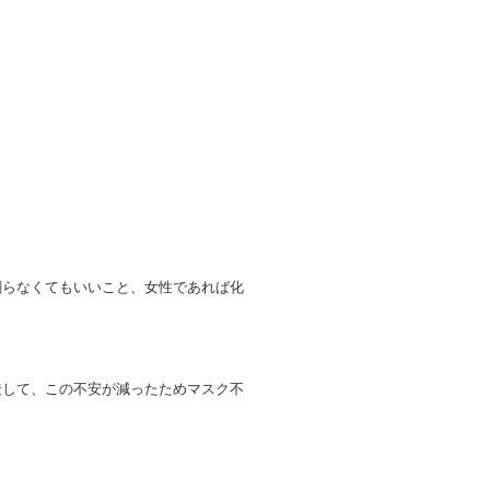
剃らなくてもいいこと、女性であれば化
透して、この不安が減ったためマスク不