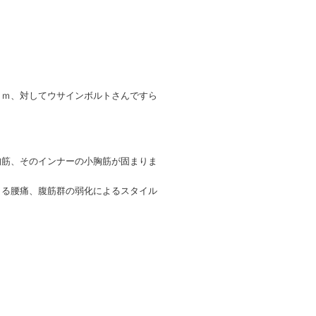
ｋｍ、対してウサインボルトさんですら
胸筋、そのインナーの小胸筋が固まりま
よる腰痛、腹筋群の弱化によるスタイル