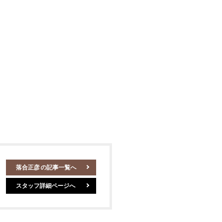
落合正彦
の記事一覧へ
スタッフ詳細ページへ