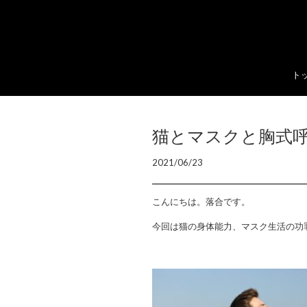
ト
猫とマスクと胸式
2021/06/23
こんにちは。落合です。
今回は猫の身体能力、マスク生活の功