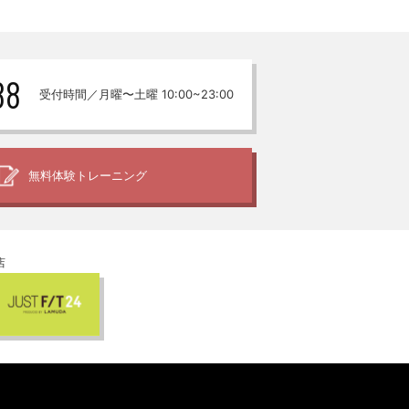
88
受付時間／月曜〜土曜 10:00~23:00
無料体験
トレーニング
店