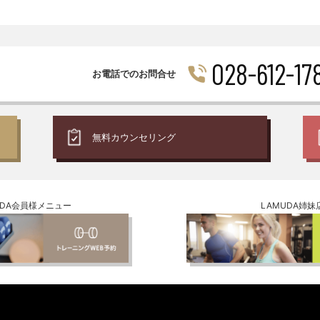
028-612-17
お電話でのお問合せ
無料
カウンセリング
UDA会員様メニュー
LAMUDA姉妹