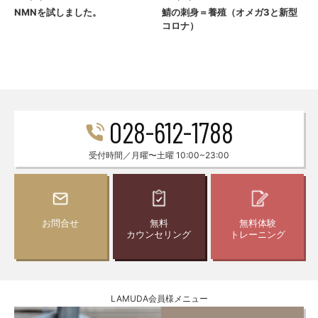
NMNを試しました。
鯖の刺身＝養殖（オメガ3と新型
コロナ）
028-612-1788
受付時間／月曜〜土曜 10:00~23:00
お問合せ
無料
無料体験
カウンセリング
トレーニング
LAMUDA会員様メニュー