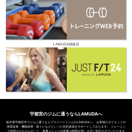
LAMUDA姉妹店
宇都宮のジムに通うならLAMUDAへ
栃木県宇都宮市でジムに通うならプライベートジムのLAMUDAへ。
お客様のダイエットや
体質改善・機能改善・筋トレなどといった目的達成をサポートしております。
トレーニン
グ内容はもちろんのこと、食事メニューの提案は時間を惜しまずに対応させていただきま