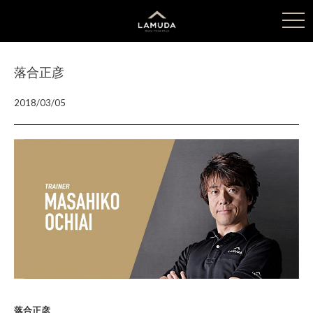
tog
nav
落合正彦
2018/03/05
落合正彦