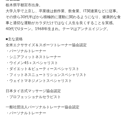
栃木県宇都宮市出身。
大学入学で上京し、卒業後は創作業、飲食業、IT関連業などに従事。
その傍ら30代半ばから積極的に運動に関わるようになり、健康的な食
事と適切な運動がカラダだけではなく人生を良くすることを実感。
40代でUターン。1968年生まれ。テーマはアンチエイジング。
■主な資格
全米エクササイズ＆スポーツトレーナー協会認定
・パーソナルトレーナー
・シニアフィットネストレーナー
・ウイメン45＋スペシャリスト
・ダイエット＆ビューティースペシャリスト
・フィットネスニュートリションスペシャリスト
・ウェイトマネジメントスペシャリスト
日本タイ古式マッサージ協会認定
・プロフェッショナルセラピスト
一般社団法人パーソナルトレーナー協会認定
・パーソナルトレーナー