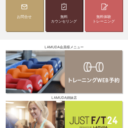
お問合せ
無料
無料体験
カウンセリング
トレーニング
LAMUDA会員様メニュー
LAMUDA姉妹店