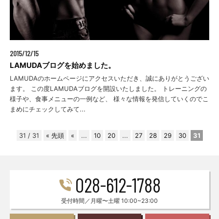
2015/12/15
LAMUDAブログを始めました。
LAMUDAのホームページにアクセスいただき、誠にありがとうござい
ます。 この度LAMUDAブログを開設いたしました。 トレーニングの
様子や、食事メニューの一例など、 様々な情報を発信していくのでこ
まめにチェックしてみて...
31 / 31
« 先頭
«
...
10
20
...
27
28
29
30
31
028-612-1788
受付時間／月曜〜土曜 10:00~23:00