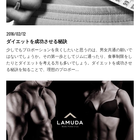
2016/02/12
ダイエットを成功させる秘訣
少しでもプロポーションを良くしたいと思うのは、男女共通の願いで
はないでしょうか。その第一歩としてジムに通ったり、食事制限をし
たりとダイエットを考える方も多いでしょう。ダイエットを成功させ
る秘訣を知ることで、理想のプロポー...